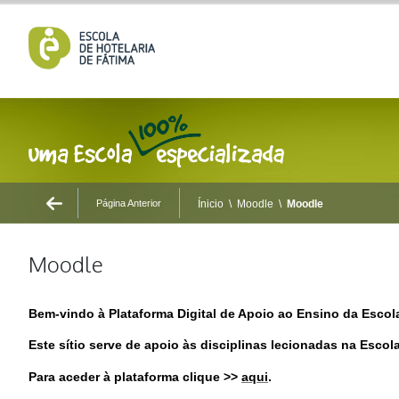
Página Anterior
Ínicio
\
Moodle
\
Moodle
Moodle
Bem-vindo à Plataforma Digital de Apoio ao Ensino da Escola
Este sítio serve de apoio às disciplinas lecionadas na Esco
Para aceder à plataforma clique >>
aqui
.