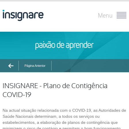
Menu
Página Anterior
INSIGNARE - Plano de Contigência
COVID-19
Na actual situação relacionada com o COVID-19, as Autoridades de
Saúde Nacionais determinam, a todos os serviços ou
estabelecimentos, a elaboração de planos de contingência que
minimizem o risco de contágio e permitam o bom funcionamento