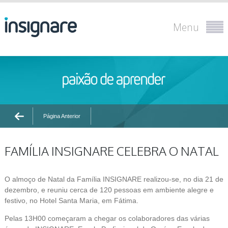
Menu
Página Anterior
FAMÍLIA INSIGNARE CELEBRA O NATAL
O almoço de Natal da Família INSIGNARE realizou-se, no dia 21 de
dezembro, e reuniu cerca de 120 pessoas em ambiente alegre e
festivo, no Hotel Santa Maria, em Fátima.
Pelas 13H00 começaram a chegar os colaboradores das várias