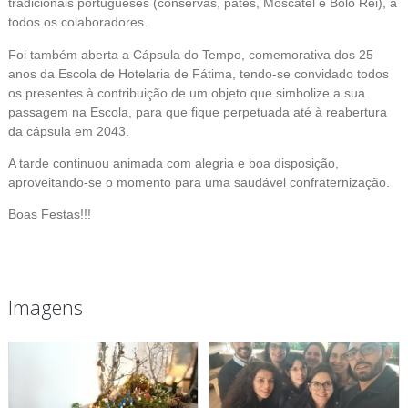
tradicionais portugueses (conservas, patés, Moscatel e Bolo Rei), a
todos os colaboradores.
Foi também aberta a Cápsula do Tempo, comemorativa dos 25
anos da Escola de Hotelaria de Fátima, tendo-se convidado todos
os presentes à contribuição de um objeto que simbolize a sua
passagem na Escola, para que fique perpetuada até à reabertura
da cápsula em 2043.
A tarde continuou animada com alegria e boa disposição,
aproveitando-se o momento para uma saudável confraternização.
Boas Festas!!!
Imagens