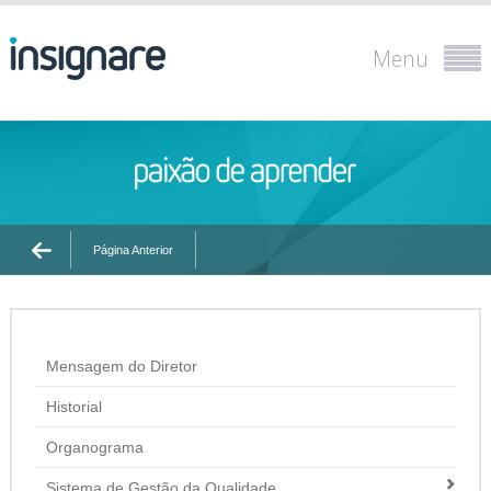
Menu
Página Anterior
Mensagem do Diretor
Historial
Organograma
Sistema de Gestão da Qualidade