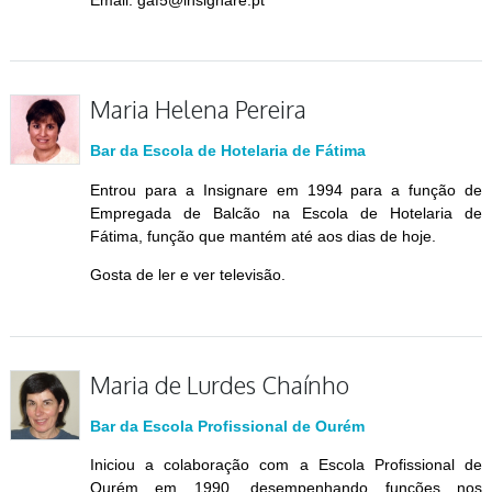
Maria Helena Pereira
Bar da Escola de Hotelaria de Fátima
Entrou para a Insignare em 1994 para a função de
Empregada de Balcão na Escola de Hotelaria de
Fátima, função que mantém até aos dias de hoje.
Gosta de ler e ver televisão.
Maria de Lurdes Chaínho
Bar da Escola Profissional de Ourém
Iniciou a colaboração com a Escola Profissional de
Ourém em 1990, desempenhando funções nos