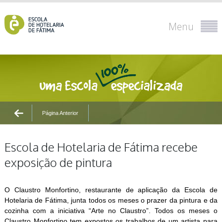
Menu
Página Anterior
Escola de Hotelaria de Fátima recebe
exposição de pintura
O Claustro Monfortino, restaurante de aplicação da Escola de
Hotelaria de Fátima, junta todos os meses o prazer da pintura e da
cozinha com a iniciativa “Arte no Claustro”. Todos os meses o
Claustro Monfortino tem expostos os trabalhos de um artista para