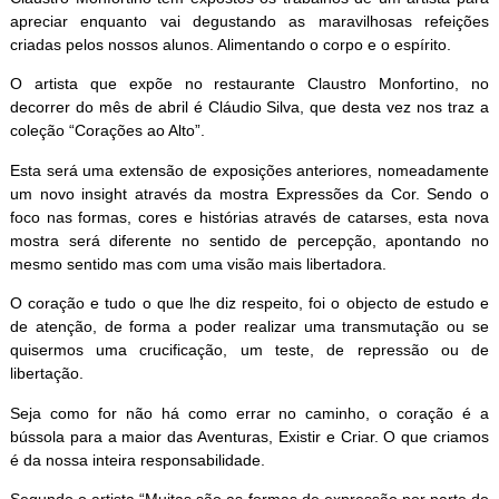
apreciar enquanto vai degustando as maravilhosas refeições
criadas pelos nossos alunos. Alimentando o corpo e o espírito.
O artista que expõe no restaurante Claustro Monfortino, no
decorrer do mês de abril é Cláudio Silva, que desta vez nos traz a
coleção “Corações ao Alto”.
Esta será uma extensão de exposições anteriores, nomeadamente
um novo insight através da mostra Expressões da Cor. Sendo o
foco nas formas, cores e histórias através de catarses, esta nova
mostra será diferente no sentido de percepção, apontando no
mesmo sentido mas com uma visão mais libertadora.
O coração e tudo o que lhe diz respeito, foi o objecto de estudo e
de atenção, de forma a poder realizar uma transmutação ou se
quisermos uma crucificação, um teste, de repressão ou de
libertação.
Seja como for não há como errar no caminho, o coração é a
bússola para a maior das Aventuras, Existir e Criar. O que criamos
é da nossa inteira responsabilidade.
Segundo o artista “Muitas são as formas de expressão por parte do