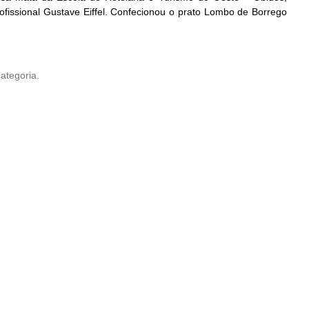
fissional Gustave Eiffel. Confecionou o prato Lombo de Borrego
ategoria.