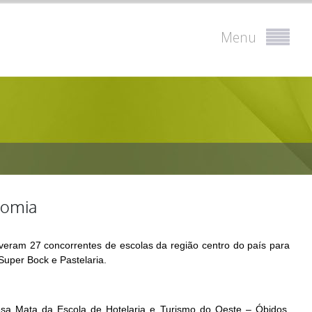
Menu
nomia
iveram 27 concorrentes de escolas da região centro do país para
uper Bock e Pastelaria.
a Mata da Escola de Hotelaria e Turismo do Oeste – Óbidos,