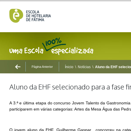
Página Anterior
Ínicio
\
Notícias
\
Aluno da EHF selecio
Aluno da EHF selecionado para a fase 
A 3.ª e última etapa do concurso Jovem Talento da Gastronomia 
participarem em várias categorias: Artes da Mesa Água das Pe
O jovem aluno da EHF, Guilherme Gaspar, concorreu na cate