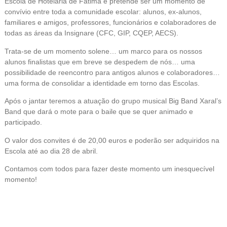
Escola de Hotelaria de Fátima e pretende ser um momento de
convívio entre toda a comunidade escolar: alunos, ex-alunos,
familiares e amigos, professores, funcionários e colaboradores de
todas as áreas da Insignare (CFC, GIP, CQEP, AECS).
Trata-se de um momento solene… um marco para os nossos
alunos finalistas que em breve se despedem de nós… uma
possibilidade de reencontro para antigos alunos e colaboradores…
uma forma de consolidar a identidade em torno das Escolas.
Após o jantar teremos a atuação do grupo musical Big Band Xaral’s
Band que dará o mote para o baile que se quer animado e
participado.
O valor dos convites é de 20,00 euros e poderão ser adquiridos na
Escola até ao dia 28 de abril.
Contamos com todos para fazer deste momento um inesquecível
momento!