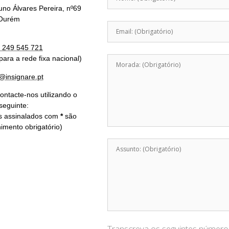
no Álvares Pereira, nº69
Ourém
 249 545 721
ara a rede fixa nacional)
@insignare.pt
ontacte-nos utilizando o
seguinte:
s assinalados com
*
são
imento obrigatório
)
Transcreva os seguintes número