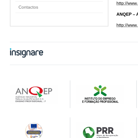
http://www
Contactos
ANQEP – A
http://www