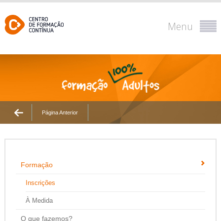
Menu
Página Anterior
Formação
Inscrições
À Medida
O que fazemos?