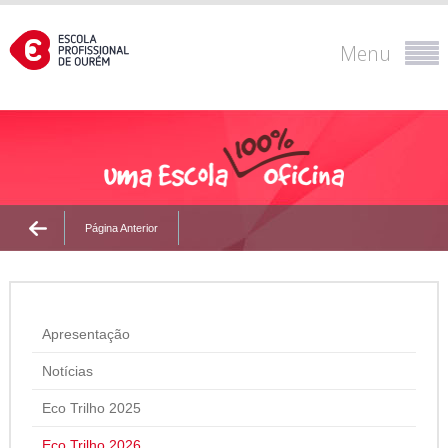
Menu
Página Anterior
Apresentação
Notícias
Eco Trilho 2025
Eco Trilho 2026