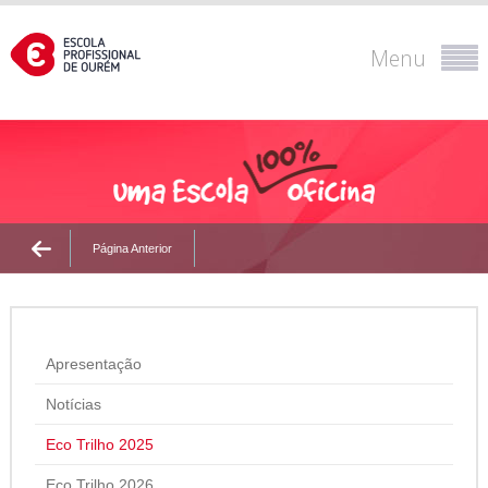
Menu
Página Anterior
Apresentação
Notícias
Eco Trilho 2025
Eco Trilho 2026