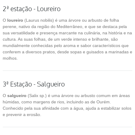
2ª estação - Loureiro
O
loureiro
(
Laurus nobilis
) é uma árvore ou arbusto de folha
perene, nativo da região do Mediterrâneo, e que se destaca pela
sua versatilidade e presença marcante na culinária, na história e na
cultura. As suas folhas, de um verde intenso e brilhante, são
mundialmente conhecidas pelo aroma e sabor característicos que
conferem a diversos pratos, desde sopas e guisados a marinadas e
molhos.
3ª Estação - Salgueiro
O
salgueiro
(
Salix
sp.) é uma árvore ou arbusto comum em áreas
húmidas, como margens de rios, incluindo as de Ourém.
Conhecido pela sua afinidade com a água, ajuda a estabilizar solos
e prevenir a erosão.