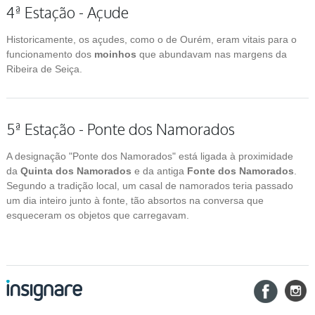
4ª Estação - Açude
Historicamente, os açudes, como o de Ourém, eram vitais para o
funcionamento dos
moinhos
que abundavam nas margens da
Ribeira de Seiça.
5ª Estação - Ponte dos Namorados
A designação "Ponte dos Namorados" está ligada à proximidade
da
Quinta dos Namorados
e da antiga
Fonte dos Namorados
.
Segundo a tradição local, um casal de namorados teria passado
um dia inteiro junto à fonte, tão absortos na conversa que
esqueceram os objetos que carregavam.