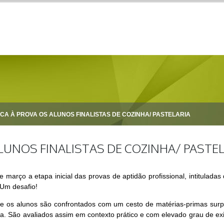
CA À PROVA OS ALUNOS FINALISTAS DE COZINHA/ PASTELARIA
LUNOS FINALISTAS DE COZINHA/ PASTE
 março a etapa inicial das provas de aptidão profissional, intitulada
 Um desafio!
de os alunos são confrontados com um cesto de matérias-primas sur
a. São avaliados assim em contexto prático e com elevado grau de exi