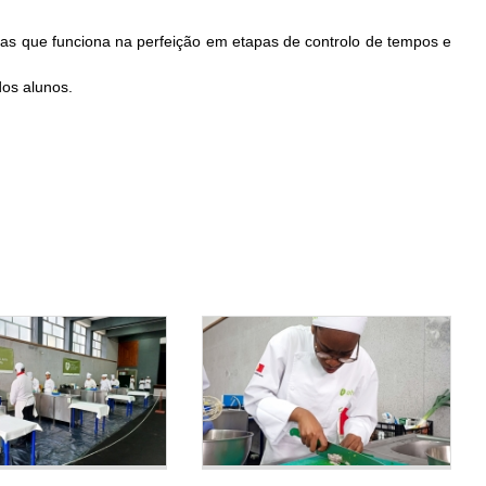
as que funciona na perfeição em etapas de controlo de tempos e
dos alunos.