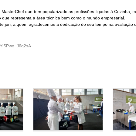
MasterChef que tem popularizado as profissões ligadas à Cozinha, m
rno que representa a área técnica bem como o mundo empresarial.
de júri, a quem agradecemos a dedicação do seu tempo na avaliação 
eLYlSPwo_J6q2sA