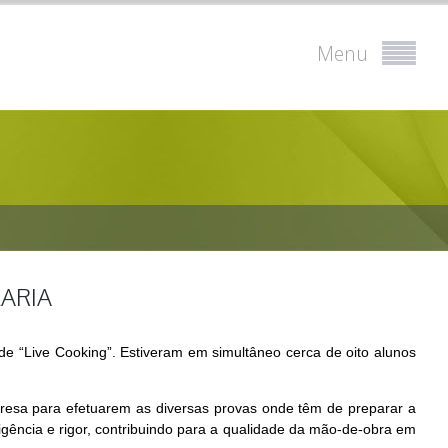
Menu
LARIA
s de “Live Cooking”. Estiveram em simultâneo cerca de oito alunos
presa para efetuarem as diversas provas onde têm de preparar a
gência e rigor, contribuindo para a qualidade da mão-de-obra em