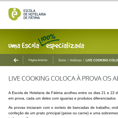
Página Anterior
Ínicio
\
Notícias
\
LIVE COOKING COLO
LIVE COOKING COLOCA À PROVA OS A
A Escola de Hotelaria de Fátima acolheu entre os dias 21 e 22 de
em prova, cada um deles com iguarias e produtos diferenciados.
As provas iniciaram com o sorteio de bancadas de trabalho, on
confeção de um prato principal (peixe ou carne) e uma sobremes