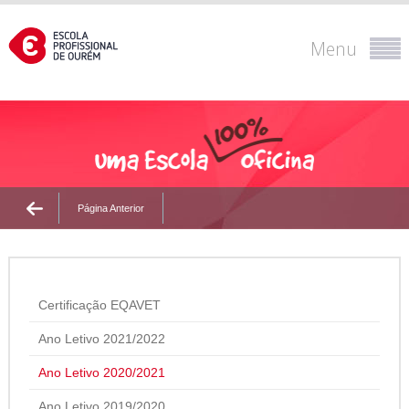
Menu
Página Anterior
Certificação EQAVET
Ano Letivo 2021/2022
Ano Letivo 2020/2021
Ano Letivo 2019/2020