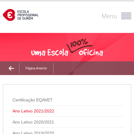
Menu
Página Anterior
Certificação EQAVET
Ano Letivo 2021/2022
Ano Letivo 2020/2021
Ano Letivo 2019/2020