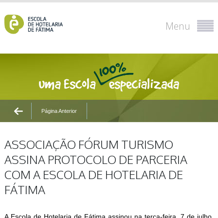
Menu
Página Anterior
ASSOCIAÇÃO FÓRUM TURISMO
ASSINA PROTOCOLO DE PARCERIA
COM A ESCOLA DE HOTELARIA DE
FÁTIMA
A Escola de Hotelaria de Fátima assinou na terça-feira, 7 de julho,