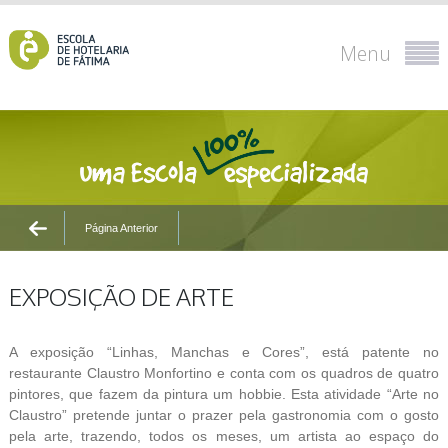
Menu
Página Anterior
EXPOSIÇÃO DE ARTE
A exposição “Linhas, Manchas e Cores”, está patente no
restaurante Claustro Monfortino e conta com os quadros de quatro
pintores, que fazem da pintura um hobbie. Esta atividade “Arte no
Claustro” pretende juntar o prazer pela gastronomia com o gosto
pela arte, trazendo, todos os meses, um artista ao espaço do