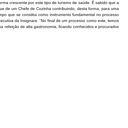
orma crescente por este tipo de turismo de saúde. É sabido que a
toque de um Chefe de Cozinha contribuindo, desta forma, para uma
tempo que se constitui como instrumento fundamental no processo
xecutiva da Insignare: “No final de um processo como este, temos
ma refeição de alta gastronomia, ficando conhecidos e procurados