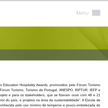
Menu
os Education Hospitality Awards, promovidos pelo Fórum Turismo
do Fórum Turismo, Turismo de Portugal, ANESPO, RIPTUR, IEFP e
ojeto e para os stakeholders, que se fizeram ouvir com 48 e 21
ior do país, e projetos na área da sustentabilidade”. A Escola de
, conhecida pelo uso mínimo de temperos e pouco embelezada do