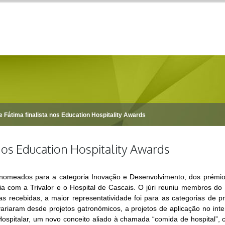
e Fátima finalista nos Education Hospitality Awards
 nos Education Hospitality Awards
as nomeados para a categoria Inovação e Desenvolvimento, dos prémi
ria com a Trivalor e o Hospital de Cascais. O júri reuniu membros 
 recebidas, a maior representatividade foi para as categorias de pr
riaram desde projetos gatronómicos, a projetos de aplicação no inter
Hospitalar, um novo conceito aliado à chamada “comida de hospital”