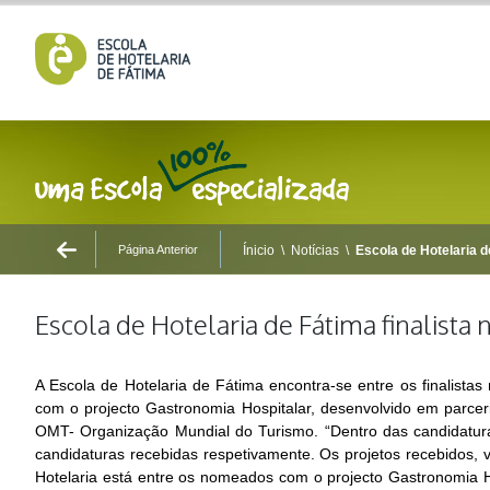
Página Anterior
Ínicio
\
Notícias
\
Escola de Hotelaria d
Escola de Hotelaria de Fátima finalista
A Escola de Hotelaria de Fátima encontra-se entre os finalist
com o projecto Gastronomia Hospitalar, desenvolvido em parce
OMT- Organização Mundial do Turismo. “Dentro das candidaturas
candidaturas recebidas respetivamente. Os projetos recebidos, va
Hotelaria está entre os nomeados com o projecto Gastronomia 