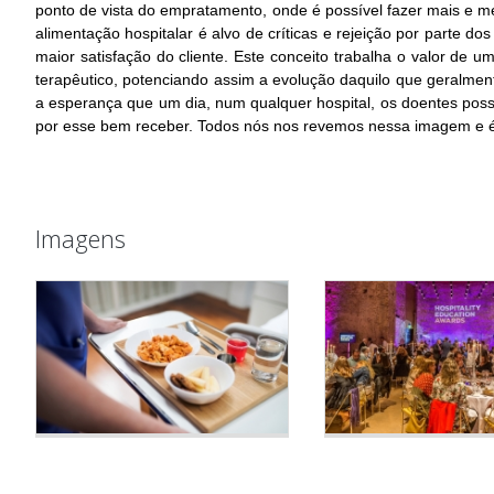
ponto de vista do empratamento, onde é possível fazer mais e me
alimentação hospitalar é alvo de críticas e rejeição por parte 
maior satisfação do cliente. Este conceito trabalha o valor de
terapêutico, potenciando assim a evolução daquilo que geralment
a esperança que um dia, num qualquer hospital, os doentes possa
por esse bem receber. Todos nós nos revemos nessa imagem e é 
Imagens