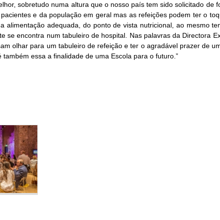
lhor, sobretudo numa altura que o nosso país tem sido solicitado de f
dos pacientes e da população em geral mas as refeições podem ter o 
 uma alimentação adequada, do ponto de vista nutricional, ao mesmo 
e se encontra num tabuleiro de hospital. Nas palavras da Directora E
m olhar para um tabuleiro de refeição e ter o agradável prazer de u
também essa a finalidade de uma Escola para o futuro.”