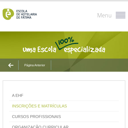
Menu
Página Anterior
A EHF
INSCRIÇÕES E MATRÍCULAS
CURSOS PROFISSIONAIS
ORGANIZAÇÃO CURRICULAR