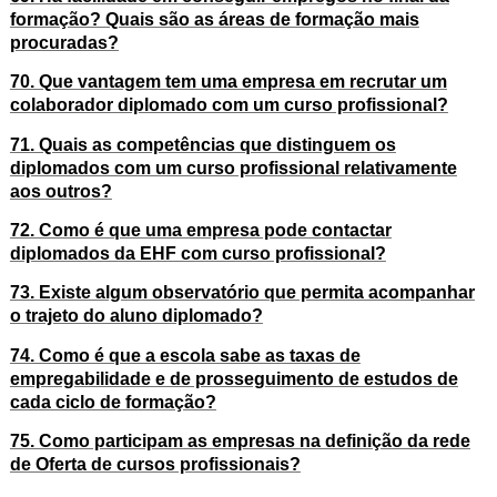
formação? Quais são as áreas de formação mais
procuradas?
70. Que vantagem tem uma empresa em recrutar um
colaborador diplomado com um curso profissional?
71. Quais as competências que distinguem os
diplomados com um curso profissional relativamente
aos outros?
72. Como é que uma empresa pode contactar
diplomados da EHF com curso profissional?
73. Existe algum observatório que permita acompanhar
o trajeto do aluno diplomado?
74. Como é que a escola sabe as taxas de
empregabilidade e de prosseguimento de estudos de
cada ciclo de formação?
75. Como participam as empresas na definição da rede
de Oferta de cursos profissionais?