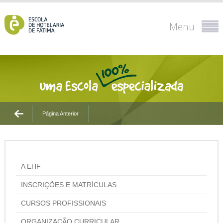
Menu
Página Anterior
A EHF
INSCRIÇÕES E MATRÍCULAS
CURSOS PROFISSIONAIS
ORGANIZAÇÃO CURRICULAR