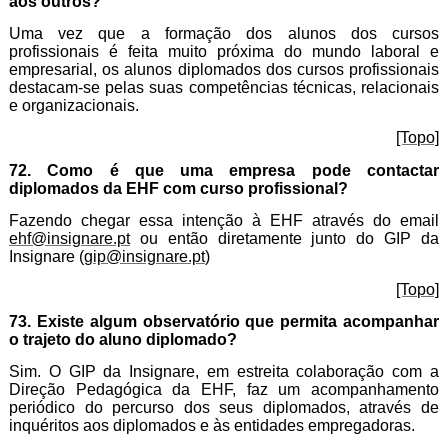
aos outros?
Uma vez que a formação dos alunos dos cursos
profissionais é feita muito próxima do mundo laboral e
empresarial, os alunos diplomados dos cursos profissionais
destacam-se pelas suas competências técnicas, relacionais
e organizacionais.
[Topo]
72. Como é que uma empresa pode contactar
diplomados da EHF com curso profissional?
Fazendo chegar essa intenção à EHF através do
email
ehf@insignare.pt
ou então diretamente junto do GIP da
Insignare (
gip@insignare.pt
)
[Topo]
73. Existe algum observatório que permita acompanhar
o trajeto do aluno diplomado?
Sim. O GIP da Insignare, em estreita colaboração com a
Direção Pedagógica da EHF, faz um acompanhamento
periódico do percurso dos seus diplomados, através de
inquéritos aos diplomados e às entidades empregadoras.