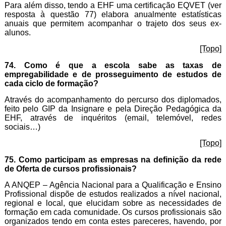
Para além disso, tendo a EHF uma certificação EQVET (ver
resposta à questão 77) elabora anualmente estatísticas
anuais que permitem acompanhar o trajeto dos seus ex-
alunos.
[Topo]
74. Como é que a escola sabe as taxas de
empregabilidade e de prosseguimento de estudos de
cada ciclo de formação?
Através do acompanhamento do percurso dos diplomados,
feito pelo GIP da Insignare e pela Direção Pedagógica da
EHF, através de inquéritos (email, telemóvel, redes
sociais…)
[Topo]
75. Como participam as empresas na definição da rede
de Oferta de cursos profissionais?
A ANQEP – Agência Nacional para a Qualificação e Ensino
Profissional
dispõe
de estudos realizados a nível nacional,
regional e local, que elucidam sobre as necessidades de
formação em cada comunidade. Os cursos profissionais são
organizados tendo em conta estes pareceres, havendo, por