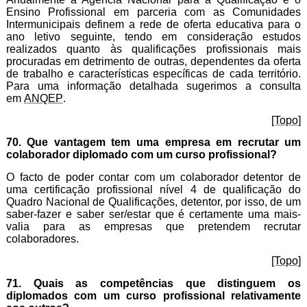
Ensino Profissional em parceria com as Comunidades
Intermunicipais definem a rede de oferta educativa para o
ano letivo seguinte, tendo em consideração estudos
realizados quanto às qualificações profissionais mais
procuradas em detrimento de outras, dependentes da oferta
de trabalho e características específicas de cada território.
Para uma informação detalhada sugerimos a consulta
em
ANQEP
.
[Topo]
70. Que vantagem tem uma empresa em recrutar um
colaborador diplomado com um curso profissional?
O facto de poder contar com um colaborador detentor de
uma certificação profissional nível 4 de qualificação do
Quadro Nacional de Qualificações, detentor, por isso, de um
saber-fazer e saber ser/estar que é certamente uma mais-
valia para as empresas que pretendem recrutar
colaboradores.
[Topo]
71. Quais as competências que distinguem os
diplomados com um curso profissional relativamente