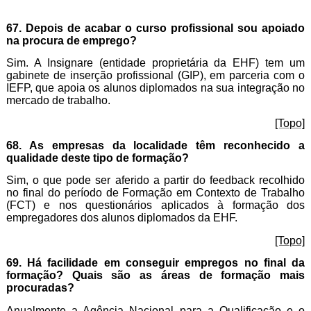
67. Depois de acabar o curso profissional sou apoiado
na procura de emprego?
Sim. A Insignare (entidade proprietária da EHF) tem um
gabinete de inserção profissional (GIP), em parceria com o
IEFP, que apoia os alunos diplomados na sua integração no
mercado de trabalho.
[Topo]
68. As empresas da localidade têm reconhecido a
qualidade deste tipo de formação?
Sim, o que pode ser aferido a partir do feedback recolhido
no final do período de Formação em Contexto de Trabalho
(FCT) e nos questionários aplicados à formação dos
empregadores dos alunos diplomados da EHF.
[Topo]
69. Há facilidade em conseguir empregos no final da
formação? Quais são as áreas de formação mais
procuradas?
Anualmente a Agência Nacional para a Qualificação e o