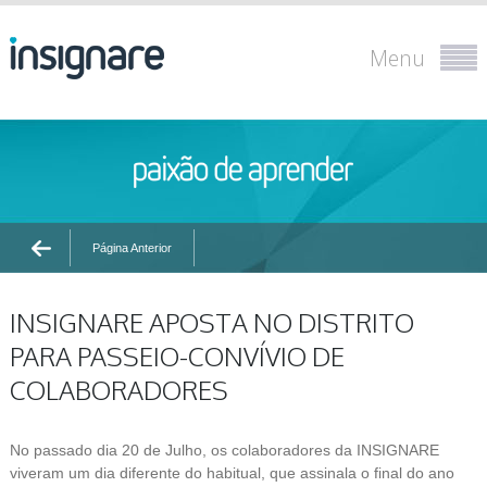
Menu
Página Anterior
INSIGNARE APOSTA NO DISTRITO
PARA PASSEIO-CONVÍVIO DE
COLABORADORES
No passado dia 20 de Julho, os colaboradores da INSIGNARE
viveram um dia diferente do habitual, que assinala o final do ano