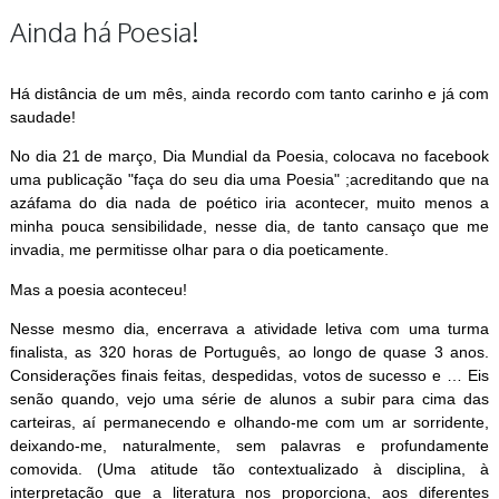
Ainda há Poesia!
Há distância de um mês, ainda recordo com tanto carinho e já com
saudade!
No dia 21 de março, Dia Mundial da Poesia, colocava no facebook
uma publicação "faça do seu dia uma Poesia" ;acreditando que na
azáfama do dia nada de poético iria acontecer, muito menos a
minha pouca sensibilidade, nesse dia, de tanto cansaço que me
invadia, me permitisse olhar para o dia poeticamente.
Mas a poesia aconteceu!
Nesse mesmo dia, encerrava a atividade letiva com uma turma
finalista, as 320 horas de Português, ao longo de quase 3 anos.
Considerações finais feitas, despedidas, votos de sucesso e … Eis
senão quando, vejo uma série de alunos a subir para cima das
carteiras, aí permanecendo e olhando-me com um ar sorridente,
deixando-me, naturalmente, sem palavras e profundamente
comovida. (Uma atitude tão contextualizado à disciplina, à
interpretação que a literatura nos proporciona, aos diferentes