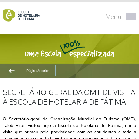
Menu
Página Anterior
SECRETÁRIO-GERAL DA OMT DE VISITA
À ESCOLA DE HOTELARIA DE FÁTIMA
O Secretário-geral da Organização Mundial do Turismo (OMT),
Taleb Rifai, visitou hoje a Escola de Hotelaria de Fátima, numa
visita que primou pela proximidade com os estudantes e toda a
comunidade escolar. Esta visita surge no seguimento da realização