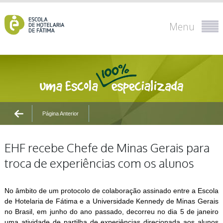
Menu
Página Anterior
EHF recebe Chefe de Minas Gerais para
troca de experiências com os alunos
No âmbito de um protocolo de colaboração assinado entre a Escola
de Hotelaria de Fátima e a Universidade Kennedy de Minas Gerais
no Brasil, em junho do ano passado, decorreu no dia 5 de janeiro
uma atividade de partilha de experiências direcionada aos alunos