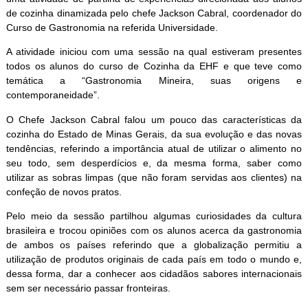
de cozinha dinamizada pelo chefe Jackson Cabral, coordenador do
Curso de Gastronomia na referida Universidade.
A atividade iniciou com uma sessão na qual estiveram presentes
todos os alunos do curso de Cozinha da EHF e que teve como
temática a “Gastronomia Mineira, suas origens e
contemporaneidade”.
O Chefe Jackson Cabral falou um pouco das características da
cozinha do Estado de Minas Gerais, da sua evolução e das novas
tendências, referindo a importância atual de utilizar o alimento no
seu todo, sem desperdícios e, da mesma forma, saber como
utilizar as sobras limpas (que não foram servidas aos clientes) na
confeção de novos pratos.
Pelo meio da sessão partilhou algumas curiosidades da cultura
brasileira e trocou opiniões com os alunos acerca da gastronomia
de ambos os países referindo que a globalização permitiu a
utilização de produtos originais de cada país em todo o mundo e,
dessa forma, dar a conhecer aos cidadãos sabores internacionais
sem ser necessário passar fronteiras.