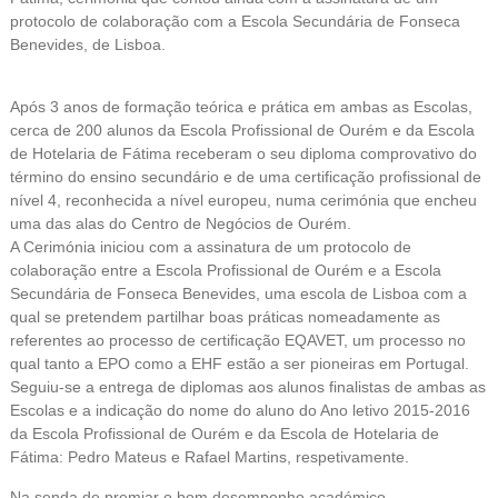
protocolo de colaboração com a Escola Secundária de Fonseca
Benevides, de Lisboa.
Após 3 anos de formação teórica e prática em ambas as Escolas,
cerca de 200 alunos da Escola Profissional de Ourém e da Escola
de Hotelaria de Fátima receberam o seu diploma comprovativo do
término do ensino secundário e de uma certificação profissional de
nível 4, reconhecida a nível europeu, numa cerimónia que encheu
uma das alas do Centro de Negócios de Ourém.
A Cerimónia iniciou com a assinatura de um protocolo de
colaboração entre a Escola Profissional de Ourém e a Escola
Secundária de Fonseca Benevides, uma escola de Lisboa com a
qual se pretendem partilhar boas práticas nomeadamente as
referentes ao processo de certificação EQAVET, um processo no
qual tanto a EPO como a EHF estão a ser pioneiras em Portugal.
Seguiu-se a entrega de diplomas aos alunos finalistas de ambas as
Escolas e a indicação do nome do aluno do Ano letivo 2015-2016
da Escola Profissional de Ourém e da Escola de Hotelaria de
Fátima: Pedro Mateus e Rafael Martins, respetivamente.
Na senda de premiar o bom desempenho académico,