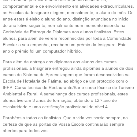
comportamental e de envolvimento em atividades extracurriculares,
as Escolas da Insignare elegem, mensalmente, o aluno do mês. De
entre estes é eleito o aluno do ano, distinção anunciada no início
do ano letivo seguinte, normalmente num momento inserido na
Cerimónia de Entrega de Diplomas aos alunos finalistas. Estes
alunos, para além de verem reconhecidas por toda a Comunidade
Escolar o seu empenho, recebem um prémio da Insignare. Este
ano o prémio foi um computador híbrido.
Para além da entrega dos diplomas aos alunos dos cursos
profissionais, a Insignare entregou ainda diplomas a alunos de dois
cursos do Sistema de Aprendizagem que foram desenvolvidos na
Escola de Hotelaria de Fátima, ao abrigo de um protocolo com o
IEFP: Curso técnico de Restaurante/Bar e curso técnico de Turismo
Ambiental e Rural. À semelhança dos cursos profissionais, estes
alunos tiveram 3 anos de formação, obtendo o 12.º ano de
escolaridade e uma certificação profissional de nível 4.
Parabéns a todos os finalistas. Que a vida vos sorria sempre, na
certeza de que as portas da Vossa Escola continuarão sempre
abertas para todos vós.