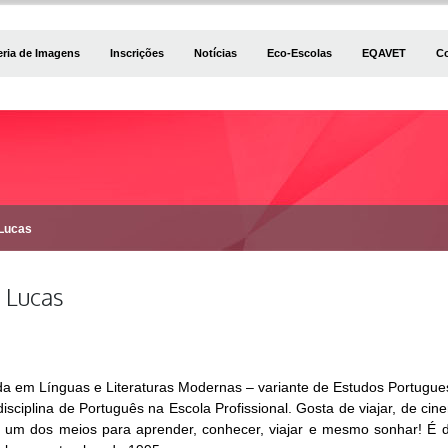
eria de Imagens
Inscrições
Notícias
Eco-Escolas
EQAVET
C
Lucas
 Lucas
da em Línguas e Literaturas Modernas – variante de Estudos Portugue
isciplina de Português na Escola Profissional. Gosta de viajar, de cin
 um dos meios para aprender, conhecer, viajar e mesmo sonhar! É 