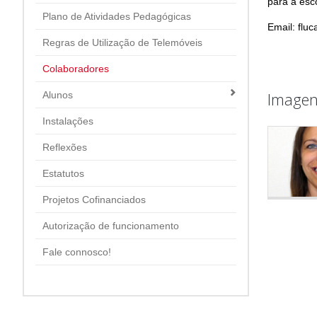
para a esc
Plano de Atividades Pedagógicas
Email: flu
Regras de Utilização de Telemóveis
Colaboradores
Imagen
Alunos
Instalações
Reflexões
Estatutos
Projetos Cofinanciados
Autorização de funcionamento
Fale connosco!