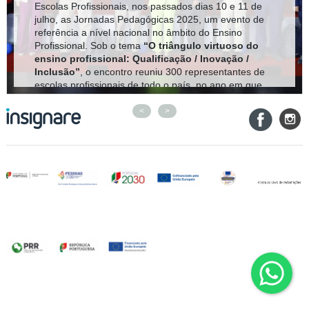
Escolas Profissionais, nos passados dias 10 e 11 de
julho, as Jornadas Pedagógicas 2025, um evento de
referência a nível nacional no âmbito do Ensino
Profissional. Sob o tema
“O triângulo virtuoso do
ensino profissional: Qualificação / Inovação /
Inclusão”
, o encontro reuniu 300 representantes de
escolas profissionais de todo o país, no ano em que
se assinalam 36 anos desde a criação das primeiras
Escolas Profissionais em Portugal.
<
>