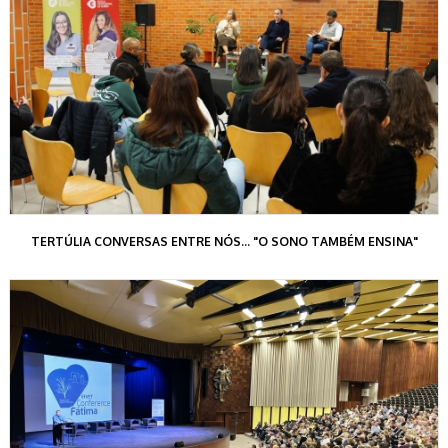
TERTÚLIA CONVERSAS ENTRE NÓS... "O SONO TAMBÉM ENSINA"