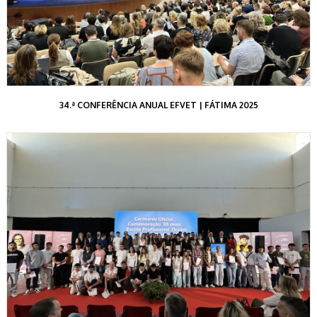
34.ª CONFERÊNCIA ANUAL EFVET | FÁTIMA 2025