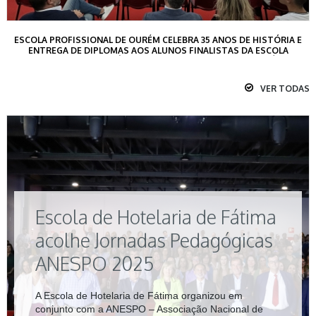
ESCOLA PROFISSIONAL DE OURÉM CELEBRA 35 ANOS DE HISTÓRIA E
ENTREGA DE DIPLOMAS AOS ALUNOS FINALISTAS DA ESCOLA
PROFISSIONAL DE OURÉM E DA ESCOLA DE HOTELARIA DE FÁTIMA
VER TODAS
Escola de Hotelaria de Fátima
acolhe Jornadas Pedagógicas
ANESPO 2025
A Escola de Hotelaria de Fátima organizou em
conjunto com a ANESPO – Associação Nacional de