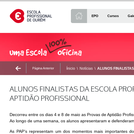
EPO
Cursos
Gal
Página Anterior
Ínicio
\
Notícias
\
ALUNOS FINALISTA
ALUNOS FINALISTAS DA ESCOLA PRO
APTIDÃO PROFISSIONAL
Decorreu entre os dias 4 e 8 de maio as Provas de Aptidão Profiss
Ao longo de uma semana, os alunos apresentaram e defenderam o
As PAP’s representam um dos momentos mais importantes do p