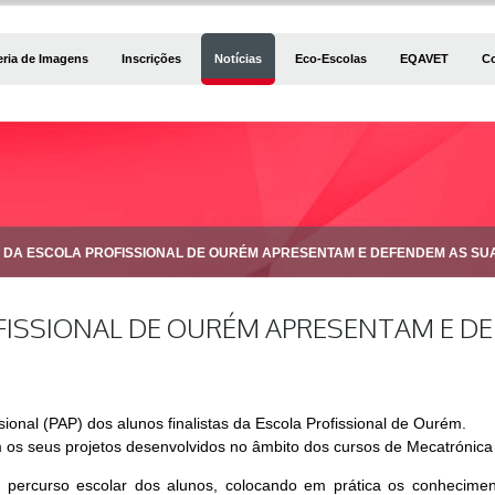
eria de Imagens
Inscrições
Notícias
Eco-Escolas
EQAVET
C
S DA ESCOLA PROFISSIONAL DE OURÉM APRESENTAM E DEFENDEM AS SUA
FISSIONAL DE OURÉM APRESENTAM E D
ional (PAP) dos alunos finalistas da Escola Profissional de Ourém.
s seus projetos desenvolvidos no âmbito dos cursos de Mecatrónica
ercurso escolar dos alunos, colocando em prática os conheciment