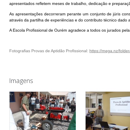
apresentados refletem meses de trabalho, dedicação e preparaç
As apresentações decorreram perante um conjunto de júris const
através da partilha de experiências e do contributo técnico dado 
A Escola Profissional de Ourém agradece a todos os jurados pela 
Fotografias Provas de Aptidão Profissional:
https://mega.nz/fol
Imagens