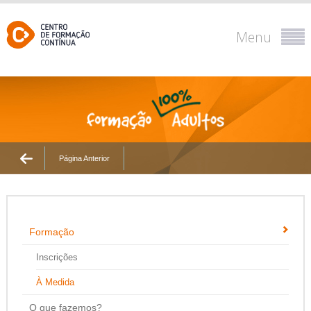
Menu
Página Anterior
Formação
Inscrições
À Medida
O que fazemos?