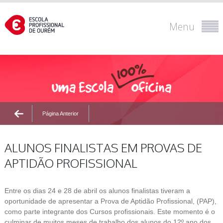
Menu
Página Anterior
ALUNOS FINALISTAS EM PROVAS DE
APTIDÃO PROFISSIONAL
Entre os dias 24 e 28 de abril os alunos finalistas tiveram a
oportunidade de apresentar a Prova de Aptidão Profissional, (PAP),
como parte integrante dos Cursos profissionais. Este momento é o
culminar de muitos meses de trabalho dos alunos do 12º ano dos