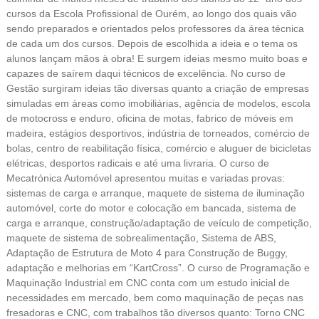
cursos da Escola Profissional de Ourém, ao longo dos quais vão
sendo preparados e orientados pelos professores da área técnica
de cada um dos cursos. Depois de escolhida a ideia e o tema os
alunos lançam mãos à obra! E surgem ideias mesmo muito boas e
capazes de saírem daqui técnicos de excelência. No curso de
Gestão surgiram ideias tão diversas quanto a criação de empresas
simuladas em áreas como imobiliárias, agência de modelos, escola
de motocross e enduro, oficina de motas, fabrico de móveis em
madeira, estágios desportivos, indústria de torneados, comércio de
bolas, centro de reabilitação física, comércio e aluguer de bicicletas
elétricas, desportos radicais e até uma livraria. O curso de
Mecatrónica Automóvel apresentou muitas e variadas provas:
sistemas de carga e arranque, maquete de sistema de iluminação
automóvel, corte do motor e colocação em bancada, sistema de
carga e arranque, construção/adaptação de veículo de competição,
maquete de sistema de sobrealimentação, Sistema de ABS,
Adaptação de Estrutura de Moto 4 para Construção de Buggy,
adaptação e melhorias em “KartCross”. O curso de Programação e
Maquinação Industrial em CNC conta com um estudo inicial de
necessidades em mercado, bem como maquinação de peças nas
fresadoras e CNC, com trabalhos tão diversos quanto: Torno CNC