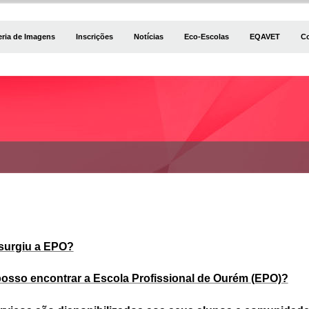
eria de Imagens
Inscrições
Notícias
Eco-Escolas
EQAVET
C
surgiu a EPO?
posso encontrar a Escola Profissional de Ourém (EPO)?