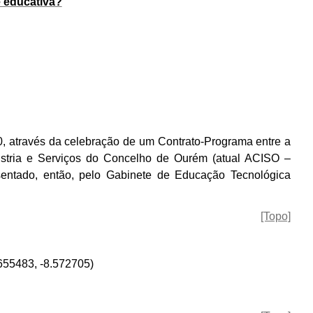
e educativa?
0, através da celebração de um Contrato-Programa entre a
stria e Serviços do Concelho de Ourém (atual ACISO –
sentado, então, pelo Gabinete de Educação Tecnológica
[Topo]
.655483, -8.572705)