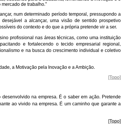
 mercado de trabalho.”
ançar, num determinado período temporal, pressupondo a
esejável a alcançar, uma visão de sentido prospetivo
íveis do contexto e do que a própria pretende vir a ser.
ino profissional nas áreas técnicas, como uma instituição
acitando e fortalecendo o tecido empresarial regional,
sionalismo e na busca do crescimento individual e coletivo
idade, a Motivação pela Inovação e a Ambição.
[Topo]
o desenvolvido na empresa. É o saber em ação. Pretende
lhante ao vivido na empresa. É um caminho que garante a
[Topo]