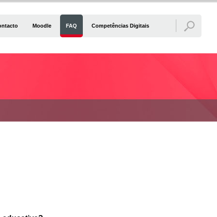
ontacto
Moodle
FAQ
Competências Digitais