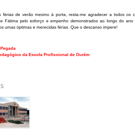
s férias de verão mesmo à porta, resta-me agradecer a todos os c
 de Fátima pelo esforço e empenho demonstrados ao longo do ano q
os umas óptimas e merecidas férias. Que o descanso impere!
 Pegada
Pedagógico da Escola Profissional de Ourém
s