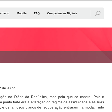
ontacto
Moodle
FAQ
Competências Digitais
2 de Julho.
cação no Diário da República, mas pelo que se consta, Pais e
m ponto forte era a alteração do regime de assiduidade e as suas
co, e os famosos planos de recuperação entraram na moda. Tudo