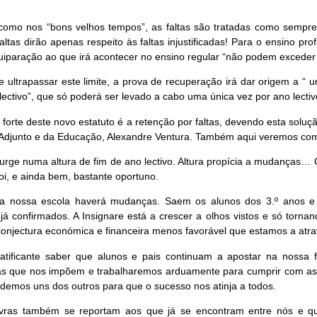
 como nos “bons velhos tempos”, as faltas são tratadas como sempre o
faltas dirão apenas respeito às faltas injustificadas! Para o ensino p
uiparação ao que irá acontecer no ensino regular
“não podem exceder o
 ultrapassar este limite, a prova de recuperação irá dar origem a
“
u
lectivo”
, que só poderá ser levado a cabo uma única vez por ano lectiv
 forte deste novo estatuto é a retenção por faltas, devendo esta soluç
Adjunto e da Educação, Alexandre Ventura. Também aqui veremos como 
surge numa altura de fim de ano lectivo. Altura propícia a mudanças…
i, e ainda bem, bastante oportuno.
 nossa escola haverá mudanças. Saem os alunos dos 3.º anos e 
já confirmados. A Insignare está a crescer a olhos vistos e só torna
onjectura económica e financeira menos favorável que estamos a atra
ratificante saber que alunos e pais continuam a apostar na nossa
as que nos impõem e trabalharemos arduamente para cumprir com as
demos uns dos outros para que o sucesso nos atinja a todos.
avras também se reportam aos que já se encontram entre nós e q