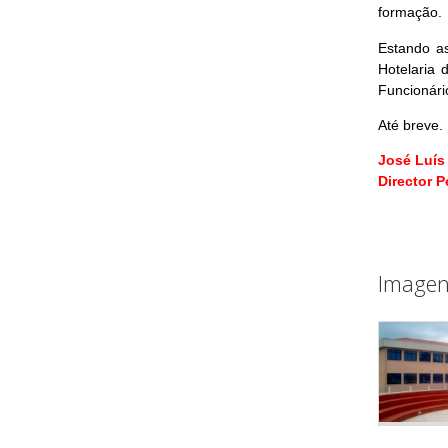
formação.
Estando a
Hotelaria
Funcionári
Até breve.
José Luís
Director 
Imagen