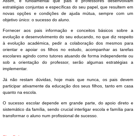
Assim, é fundamental que pais e professores desenvolvam
estratégias conjuntas e específicas do seu papel, que resultem em
novas opções e condições de ajuda mútua, sempre com um
objetivo único: o sucesso do aluno.
Fornecer aos pais informação e conceitos básicos sobre a
evolução e desenvolvimento do seu educando, no que diz respeito
à evolução académica, pedir a colaboração dos mesmos para
orientar e apoiar os filhos no estudo, acompanhar as tarefas
escolares agindo como tutores atuando de forma independente ou
sob a orientação do professor, serão algumas estratégias a
implementar.
Já não restam dúvidas, hoje mais que nunca, os pais devem
participar ativamente da educação dos seus filhos, tanto em casa
quanto na escola.
O sucesso escolar depende em grande parte, do apoio direto e
sistemático da família, sendo crucial interligar escola e família para
transformar o aluno num profissional de sucesso.