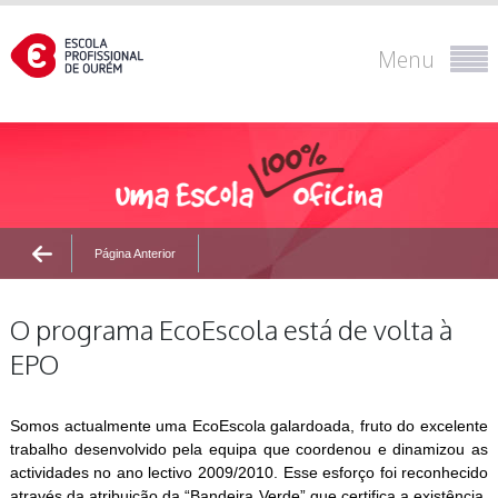
Menu
Página Anterior
O programa EcoEscola está de volta à
EPO
Somos actualmente uma EcoEscola galardoada, fruto do excelente
trabalho desenvolvido pela equipa que coordenou e dinamizou as
actividades no ano lectivo 2009/2010. Esse esforço foi reconhecido
através da atribuição da “Bandeira Verde” que certifica a existência,