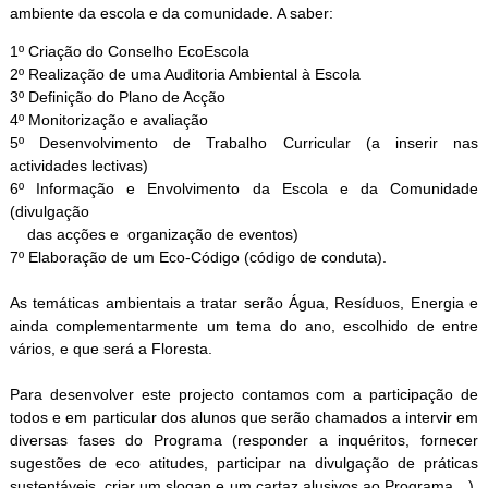
ambiente da escola e da comunidade. A saber:
1º Criação do Conselho EcoEscola
2º Realização de uma Auditoria Ambiental à Escola
3º Definição do Plano de Acção
4º Monitorização e avaliação
5º Desenvolvimento de Trabalho Curricular (a inserir nas
actividades lectivas)
6º Informação e Envolvimento da Escola e da Comunidade
(divulgação
das acções e organização de eventos)
7º Elaboração de um Eco-Código (código de conduta).
As temáticas ambientais a tratar serão Água, Resíduos, Energia e
ainda complementarmente um tema do ano, escolhido de entre
vários, e que será a Floresta.
Para desenvolver este projecto contamos com a participação de
todos e em particular dos alunos que serão chamados a intervir em
diversas fases do Programa (responder a inquéritos, fornecer
sugestões de eco atitudes, participar na divulgação de práticas
sustentáveis, criar um slogan e um cartaz alusivos ao Programa…),