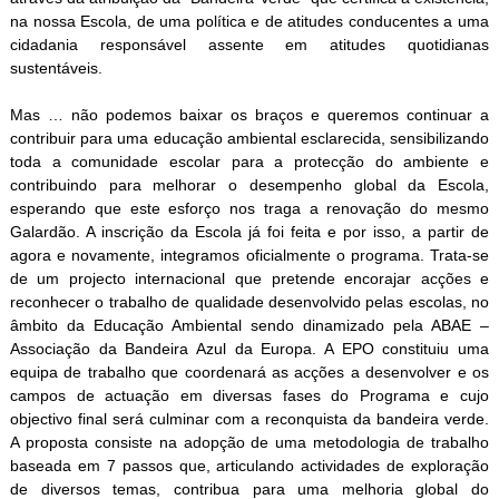
na nossa Escola, de uma política e de atitudes conducentes a uma
cidadania responsável assente em atitudes quotidianas
sustentáveis.
Mas … não podemos baixar os braços e queremos continuar a
contribuir para uma educação ambiental esclarecida, sensibilizando
toda a comunidade escolar para a protecção do ambiente e
contribuindo para melhorar o desempenho global da Escola,
esperando que este esforço nos traga a renovação do mesmo
Galardão. A inscrição da Escola já foi feita e por isso, a partir de
agora e novamente, integramos oficialmente o programa. Trata-se
de um projecto internacional que pretende encorajar acções e
reconhecer o trabalho de qualidade desenvolvido pelas escolas, no
âmbito da Educação Ambiental sendo dinamizado pela ABAE –
Associação da Bandeira Azul da Europa. A EPO constituiu uma
equipa de trabalho que coordenará as acções a desenvolver e os
campos de actuação em diversas fases do Programa e cujo
objectivo final será culminar com a reconquista da bandeira verde.
A proposta consiste na adopção de uma metodologia de trabalho
baseada em 7 passos que, articulando actividades de exploração
de diversos temas, contribua para uma melhoria global do