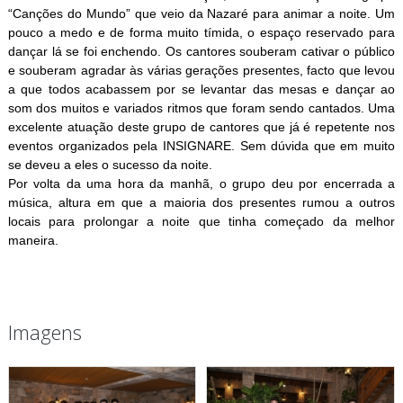
“Canções do Mundo” que veio da Nazaré para animar a noite. Um
pouco a medo e de forma muito tímida, o espaço reservado para
dançar lá se foi enchendo. Os cantores souberam cativar o público
e souberam agradar às várias gerações presentes, facto que levou
a que todos acabassem por se levantar das mesas e dançar ao
som dos muitos e variados ritmos que foram sendo cantados. Uma
excelente atuação deste grupo de cantores que já é repetente nos
eventos organizados pela INSIGNARE. Sem dúvida que em muito
se deveu a eles o sucesso da noite.
Por volta da uma hora da manhã, o grupo deu por encerrada a
música, altura em que a maioria dos presentes rumou a outros
locais para prolongar a noite que tinha começado da melhor
maneira.
Imagens