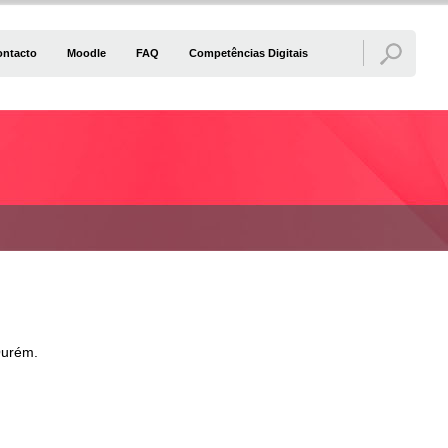
ontacto
Moodle
FAQ
Competências Digitais
Ourém.