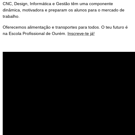
CNC, Design, Informática e Gestão têm uma componente
dinâmica, motivadora e preparam os alunos para o mercado de
trabalho.
Oferecemos alimentação e transportes para todos. O teu futuro é
na Escola Profissional de Ourém.
Inscreve-te já!