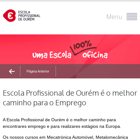
Menu
Página Anterior
Escola Profissional de Ourém é o melhor
caminho para o Emprego
A Escola Profissional de Ourém é o melhor caminho para
encontrares emprego e para realizares estágios na Europa.
Os nossos cursos em Mecatrónica Automóvel, Metalomecânica