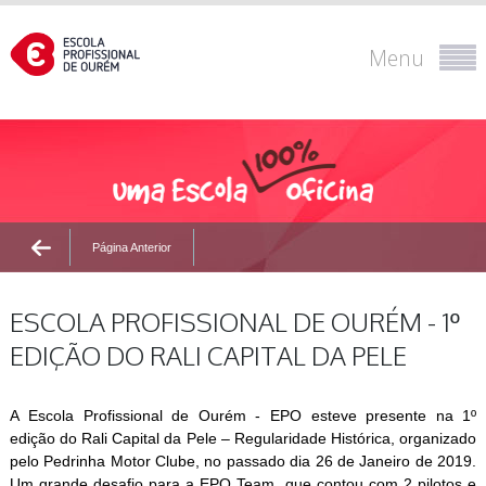
Menu
Página Anterior
ESCOLA PROFISSIONAL DE OURÉM - 1º
EDIÇÃO DO RALI CAPITAL DA PELE
A Escola Profissional de Ourém - EPO esteve presente na 1º
edição do Rali Capital da Pele – Regularidade Histórica, organizado
pelo Pedrinha Motor Clube, no passado dia 26 de Janeiro de 2019.
Um grande desafio para a EPO Team, que contou com 2 pilotos e