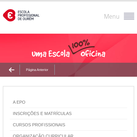
Menu
Página Anterior
A EPO
INSCRIÇÕES E MATRÍCULAS
CURSOS PROFISSIONAIS
ORGANIZAÇÃO CURRICULAR