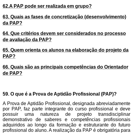
62.A PAP pode ser realizada em grupo?
63. Quais as fases de concretização (desenvolvimento)
da PAP?
64. Que critérios devem ser considerados no processo
de avaliação da PAP?
65. Quem orienta os alunos na elaboração do projeto da
PAP?
66. Quais são as principais competências do Orientador
de PAP?
59. O que é a Prova de Aptidão Profissional (PAP)?
A Prova de Aptidão Profissional, designada abreviada­mente
por PAP, faz parte integrante do curso profissional e deve
possuir uma natureza de projeto transdisciplinar
demonstrativo de sa­beres e competências profissionais
adquiridos ao longo da for­mação e estruturante do futuro
profissional do aluno. A realização da PAP é obrigatória para