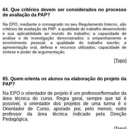
64. Que critérios devem ser considerados no processo
de avaliação da PAP?
Na EPO, mediante o consagrado no seu Regulamento Interno,
são
critérios de avaliação da PAP: a qualidade do trabalho desenvolvido
e sua aplicabilidade ao mundo do trabalho; a capacidade de
análise e de investigação demonstrados; o empenhamento e
envolvimento pessoal; a qualidade do trabalho escrito; a
apresentação oral, defesa e recursos utilizados, capacidade de
síntese e poder de argumentação.
[Topo]
65. Quem orienta os alunos na elaboração do projeto da
PAP?
Na EPO o orientador de projeto é um professor/formador da
área técnica do curso. Regra geral, sempre que tal é
possível, o orientador dos projetos de uma turma é o
Orientador de Curso, apoiado por, pelo menos, outro
professor da área técnica indicado pela Direção
Pedagógica.
[Topo]