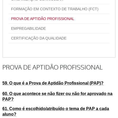
FORMAÇÃO EM CONTEXTO DE TRABALHO (FCT)
PROVA DE APTIDÃO PROFISSIONAL
EMPREGABILIDADE
CERTIFICAÇÃO DA QUALIDADE
PROVA DE APTIDÃO PROFISSIONAL
59. O que é a Prova de Aptidão Profissional (PAP)?
60. O que acontece se não fizer ou não for aprovado na
PAP?
61. Como é escolhido/atribuído o tema de PAP a cada
aluno?