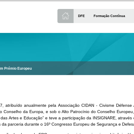
DFE
Formação Contínua
em Prémio Europeu
u
, atribuído anualmente pela Associação CIDAN - Civisme Défense A
onselho da Europa, e sob o Alto Patrocínio do Conselho Europeu, foi
asa das Artes e Educação” e teve a participação da INSIGNARE, atravé
s da parceria durante o 16º Congresso Europeu de Segurança e Defes