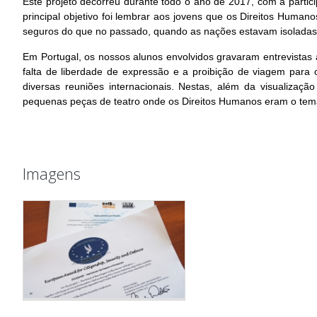
Este projeto decorreu durante todo o ano de 2017, com a parti
principal objetivo foi lembrar aos jovens que os Direitos Huma
seguros do que no passado, quando as nações estavam isoladas
Em Portugal, os nossos alunos envolvidos gravaram entrevistas a 
falta de liberdade de expressão e a proibição de viagem para 
diversas reuniões internacionais. Nestas, além da visualizaç
pequenas peças de teatro onde os Direitos Humanos eram o tema
Imagens