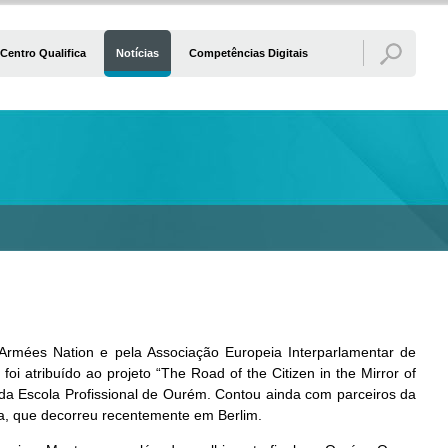
Centro Qualifica
Notícias
Competências Digitais
rmées Nation e pela Associação Europeia Interparlamentar de
 atribuído ao projeto “The Road of the Citizen in the Mirror of
s da Escola Profissional de Ourém. Contou ainda com parceiros da
a, que decorreu recentemente em Berlim.