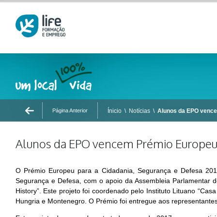
Página Anterior
Ínicio
\
Notícias
\
Alunos da EPO venc
Alunos da EPO vencem Prémio Europe
O Prémio Europeu para a Cidadania, Segurança e Defesa 2017
Segurança e Defesa, com o apoio da Assembleia Parlamentar do C
History”. Este projeto foi coordenado pelo Instituto Lituano “C
Hungria e Montenegro. O Prémio foi entregue aos representante