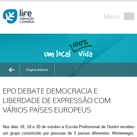
Menu
Página Anterior
EPO DEBATE DEMOCRACIA E
LIBERDADE DE EXPRESSÃO COM
VÁRIOS PAÍSES EUROPEUS
Nos dias 18, 19 e 20 de outubro a Escola Profissional de Ourém recebeu
um grupo constituído por pessoas de 3 países diferentes: Montenegro,