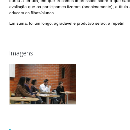
durou a tertúlia, em que trocámos impressões sobre o que sa
avaliação que os participantes fizeram (anonimamente), a título
educam os filhos/alunos.
Em suma, foi um longo, agradável e produtivo serão; a repetir!
Imagens