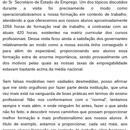
do Sr. Secretário de Estado do Emprego. Um dos tópicos discutidos
durante a visita foi precisamente o modo como
operacionalizávamos a nossa formação em contexto de trabalho,
atendendo a que oferecemos aos nossos alunos aproximadamente
1056 horas de formação real de trabalho, a contrastar com as
atuais 420 horas, existentes na matriz curricular dos cursos
profissionais. Dessa visita ficou ainda a satisfação dos governantes
relativamente ao modo como a nossa escola tinha conseguido ir
para além do expectável, proporcionando aos alunos essa
formação extra de enorme importância, sendo provavelmente um
dos motivos pelas quais as nossas taxas de empregabilidade
estavam bastante acima da média nacional.
Sem falsas modéstias nem vaidades desmedidas, posso afirmar
que me sinto orgulhoso por fazer parte desta instituição, que uma
vez mais está na vanguarda de boas práticas em termos do ensino
profissional. Não nos conformamos com o “normal”, tentamos
sempre ir mais além, ir onde ninguém foi antes, fazer o que ainda
não foi feito, e descobrir novos caminhos que possam proporcionar
melhor formação e mais profissionalismo aos nossos alunos. A
título de exemplo, estamos a proporcionar, cada vez mais, aos