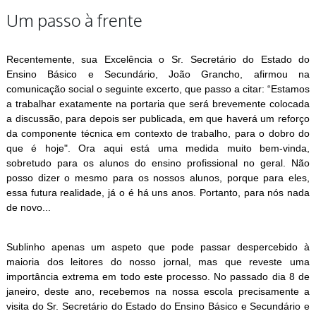
Um passo à frente
Recentemente, sua Excelência o Sr. Secretário do Estado do
Ensino Básico e Secundário, João Grancho, afirmou na
comunicação social o seguinte excerto, que passo a citar: “Estamos
a trabalhar exatamente na portaria que será brevemente colocada
a discussão, para depois ser publicada, em que haverá um reforço
da componente técnica em contexto de trabalho, para o dobro do
que é hoje". Ora aqui está uma medida muito bem-vinda,
sobretudo para os alunos do ensino profissional no geral. Não
posso dizer o mesmo para os nossos alunos, porque para eles,
essa futura realidade, já o é há uns anos. Portanto, para nós nada
de novo...
Sublinho apenas um aspeto que pode passar despercebido à
maioria dos leitores do nosso jornal, mas que reveste uma
importância extrema em todo este processo. No passado dia 8 de
janeiro, deste ano, recebemos na nossa escola precisamente a
visita do Sr. Secretário do Estado do Ensino Básico e Secundário e