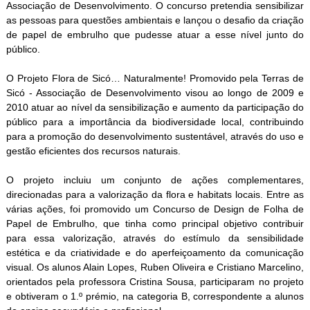
Associação de Desenvolvimento. O concurso pretendia sensibilizar
as pessoas para questões ambientais e lançou o desafio da criação
de papel de embrulho que pudesse atuar a esse nível junto do
público.
O Projeto Flora de Sicó… Naturalmente! Promovido pela Terras de
Sicó - Associação de Desenvolvimento visou ao longo de 2009 e
2010 atuar ao nível da sensibilização e aumento da participação do
público para a importância da biodiversidade local, contribuindo
para a promoção do desenvolvimento sustentável, através do uso e
gestão eficientes dos recursos naturais.
O projeto incluiu um conjunto de ações complementares,
direcionadas para a valorização da flora e habitats locais. Entre as
várias ações, foi promovido um Concurso de Design de Folha de
Papel de Embrulho, que tinha como principal objetivo contribuir
para essa valorização, através do estímulo da sensibilidade
estética e da criatividade e do aperfeiçoamento da comunicação
visual. Os alunos Alain Lopes, Ruben Oliveira e Cristiano Marcelino,
orientados pela professora Cristina Sousa, participaram no projeto
e obtiveram o 1.º prémio, na categoria B, correspondente a alunos