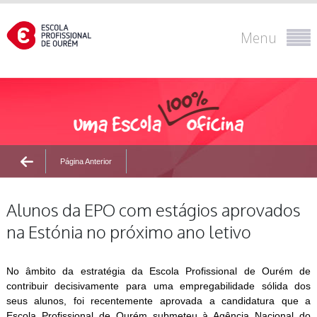
Menu
Página Anterior
Alunos da EPO com estágios aprovados
na Estónia no próximo ano letivo
No âmbito da estratégia da Escola Profissional de Ourém de
contribuir decisivamente para uma empregabilidade sólida dos
seus alunos, foi recentemente aprovada a candidatura que a
Escola Profissional de Ourém submeteu à Agência Nacional do