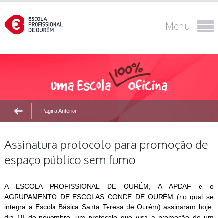
Menu
Página Anterior
Assinatura protocolo para promoção de
espaço público sem fumo
A ESCOLA PROFISSIONAL DE OURÉM, A APDAF e o
AGRUPAMENTO DE ESCOLAS CONDE DE OURÉM (no qual se
integra a Escola Básica Santa Teresa de Ourém) assinaram hoje,
dia 18 de novembro, um protocolo que visa a promoção de um