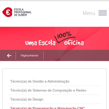
Menu
Página Anterior
Técnico(a) de Gestão e Administração
Técnico(a) de Sistemas de Computação e Redes
Técnico(a) de Design
Técnico(a) de Programação e Maquinação CNC