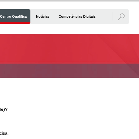
Centro Qualifica
Notícias
Competências Digitais
de)?
cisa.