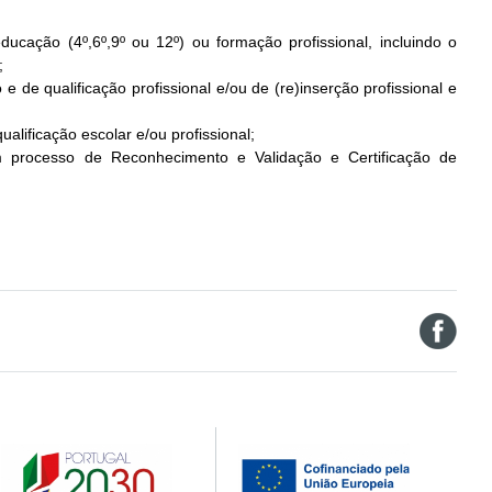
ucação (4º,6º,9º ou 12º) ou formação profissional, incluindo o
;
e de qualificação profissional e/ou de (re)inserção profissional e
ificação escolar e/ou profissional;
 processo de Reconhecimento e Validação e Certificação de