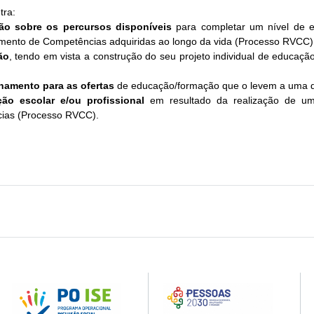
tra:
ão sobre os percursos disponíveis
para completar um nível de ed
ento de Competências adquiridas ao longo da vida (Processo RVCC)
ão
, tendo em vista a construção do seu projeto individual de educação 
amento para as ofertas
de educação/formação que o levem a uma qual
ação escolar e/ou profissional
em resultado da realização de um
ias (Processo RVCC).