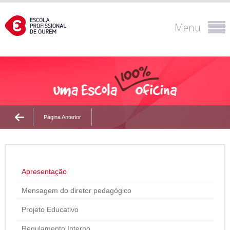
Menu
Página Anterior
Apresentação
Mensagem do diretor pedagógico
Projeto Educativo
Regulamento Interno