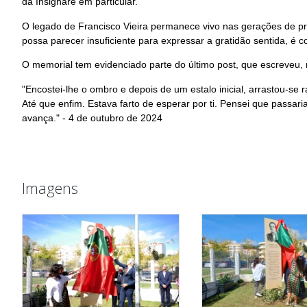
da Insignare em particular.
O legado de Francisco Vieira permanece vivo nas gerações de pro
possa parecer insuficiente para expressar a gratidão sentida, é 
O memorial tem evidenciado parte do último post, que escreveu, 
"Encostei-lhe o ombro e depois de um estalo inicial, arrastou-se
Até que enfim. Estava farto de esperar por ti. Pensei que passaria
avança." -
4 de outubro de 2024
Imagens