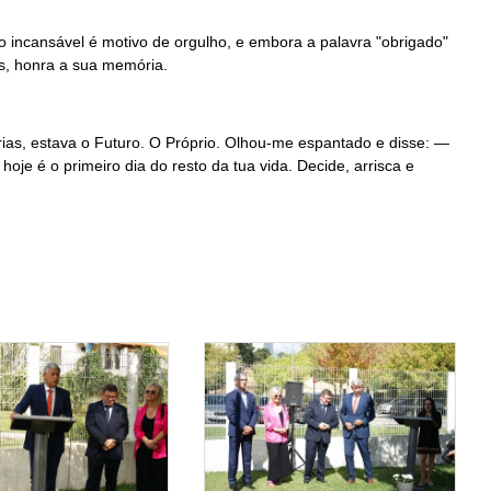
o incansável é motivo de orgulho, e embora a palavra "obrigado"
as, honra a sua memória.
arias, estava o Futuro. O Próprio. Olhou-me espantado e disse: —
hoje é o primeiro dia do resto da tua vida. Decide, arrisca e