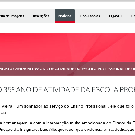
eria de Imagens
Inscrições
Notícias
Eco-Escolas
EQAVET
C
ISCO VIEIRA NO 35º ANO DE ATIVIDADE DA ESCOLA PROFISSIONAL DE 
 35º ANO DE ATIVIDADE DA ESCOLA PR
eira, “Um sonhador ao serviço do Ensino Profissional”, ele que foi o 
cia.
omenagem, e com a intervenção muito emocionada do Diretor da Esco
eção da Insignare, Luís Albuquerque, que evidenciaram a dedicação de