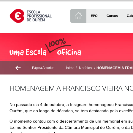
EPO
Cursos
Gal
Página Anterior
Ínicio
\
Notícias
\
HOMENAGEM A FRANC
HOMENAGEM A FRANCISCO VIEIRA NO
No passado dia 4 de outubro, a Insignare homenageou Francisco Vi
Ourém, que ao longo de décadas, se tem destacado pela excelên
O momento contou com o descerramento de um memorial em sua h
Ex.mo Senhor Presidente da Câmara Municipal de Ourém, e da Dir