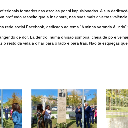
fissionais formados nas escolas por si impulsionadas. A sua dedicaçã
com profundo respeito que a Insignare, nas suas mais diversas valênci
na rede social Facebook, dedicado ao tema “A minha varanda é linda”:
 rangendo de dor. Lá dentro, numa divisão sombria, cheia de pó e velh
s o resto da vida a olhar para o lado e para trás. Não te esqueças que 